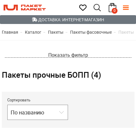
0
ДОСТАВКА: ИНТЕРНЕТ-МАГАЗИН
Главная
Каталог
Пакеты
Пакеты фасовочные
Пакеты 
Показать фильтр
Пакеты прочные БОПП (4)
Сортировать
По названию