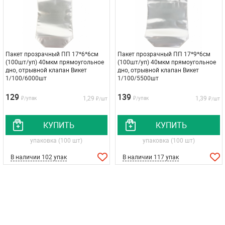
Пакет прозрачный ПП 17*6*6см
Пакет прозрачный ПП 17*9*6см
(100шт/уп) 40мкм прямоугольное
(100шт/уп) 40мкм прямоугольное
дно, отрывной клапан Викет
дно, отрывной клапан Викет
1/100/6000шт
1/100/5500шт
129
139
1,29
1,39
₽/упак
₽/упак
₽/шт
₽/шт
КУПИТЬ
КУПИТЬ
упаковка (100 шт)
упаковка (100 шт)
В наличии 102 упак
В наличии 117 упак