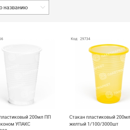
о названию
66
Код:
29734
 пластиковый 200мл ПП
Стакан пластиковый 200м
Эконом УПАКС
желтый 1/100/3000шт