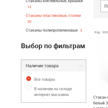
Стаканы коктейльные, крышки
П
12
Стаканы пластиковые, стопки
20
Стаканы полипропиленовые
5
Код:
302
Выбор по фильтрам
Наличие товара
Все товары
В наличии на складе
интернет-магазина
Стакан
белый 