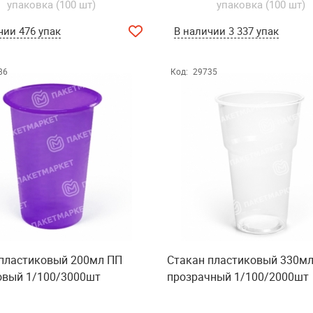
упаковка (100 шт)
упаковка (100 шт)
чии 476 упак
В наличии 3 337 упак
86
Код:
29735
 пластиковый 200мл ПП
Стакан пластиковый 330м
овый 1/100/3000шт
прозрачный 1/100/2000шт