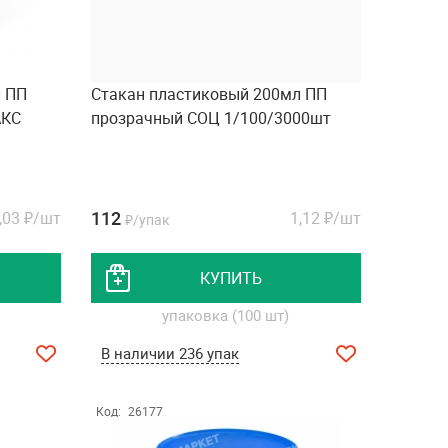
л ПП
Стакан пластиковый 200мл ПП
АКС
прозрачный СОЦ 1/100/3000шт
112
,03
₽/шт
1,12
₽/шт
₽/упак
КУПИТЬ
упаковка (100 шт)
В наличии 236 упак
Код:
26177