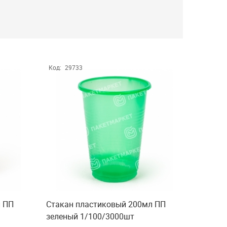
Код:
29733
л ПП
Стакан пластиковый 200мл ПП
зеленый 1/100/3000шт