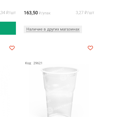
163,50
,34
₽/шт
3,27
₽/шт
₽/упак
Наличие в других магазинах
Код:
29621