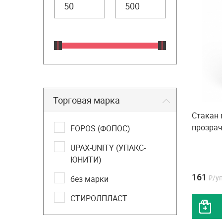
Торговая марка
Стакан
прозра
FOPOS (ФОПОС)
UPAX-UNITY (УПАКС-
ЮНИТИ)
161
₽/у
без марки
СТИРОЛПЛАСТ