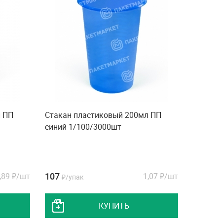
л ПП
Стакан пластиковый 200мл ПП
синий 1/100/3000шт
107
,89
₽/шт
1,07
₽/шт
₽/упак
КУПИТЬ