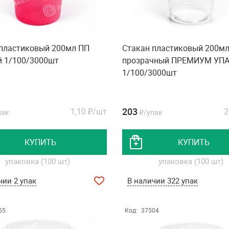
 пластиковый 200мл ПП
Стакан пластиковый 200м
й 1/100/3000шт
прозрачный ПРЕМИУМ УП
1/100/3000шт
203
1,10
₽/шт
2
пак
₽/упак
КУПИТЬ
КУПИТЬ
упаковка (100 шт)
упаковка (100 шт)
чии 2 упак
В наличии 322 упак
55
Код:
37504