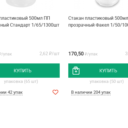
 пластиковый 500мл ПП
Стакан пластиковый 500м
ный Стандарт 1/65/1300шт
прозрачный Факел 1/50/1
170,50
2,62
₽/шт
3
₽/упак
₽/упак
КУПИТЬ
КУПИТЬ
упаковка (65 шт)
упаковка (50 шт)
чии 42 упак
В наличии 204 упак