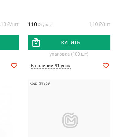
110
,10
₽/шт
1,10
₽/шт
₽/упак
КУПИТЬ
упаковка (100 шт)
В наличии 91 упак
Код:
39369