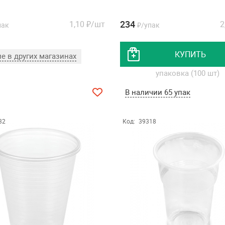
234
1,10
₽/шт
2
пак
₽/упак
КУПИТЬ
е в других магазинах
упаковка (100 шт)
В наличии 65 упак
32
Код:
39318