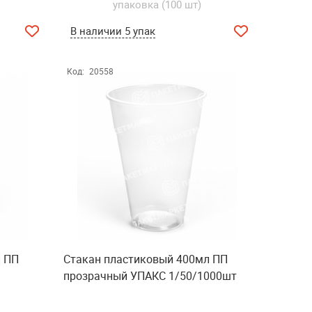
упаковка (100 шт)
В наличии 5 упак
Код:
20558
л ПП
Стакан пластиковый 400мл ПП
прозрачный УПАКС 1/50/1000шт