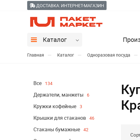
ДОСТАВКА: ИНТЕРНЕТ-МАГАЗИН
Каталог
Прои
Главная
Каталог
Одноразовая посуда
Все
134
Ку
Держатели, манжеты
6
Кр
Кружки кофейные
3
Крышки для стаканов
46
Стаканы бумажные
42
Сор