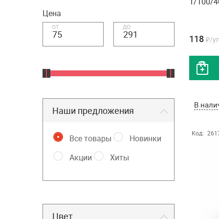
1/100/
Цена
от
до
118
₽/у
В нали
Наши предложения
Код:
261
Все товары
Новинки
Акции
Хиты
Цвет