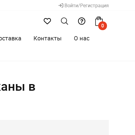
Войти/Регистрация
0
оставка
Контакты
О нас
каны в