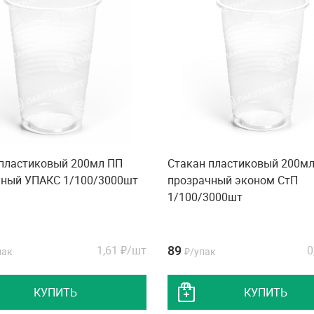
 пластиковый 200мл ПП
Стакан пластиковый 200м
чный УПАКС 1/100/3000шт
прозрачный эконом СтП
1/100/3000шт
89
1,61
₽/шт
0
пак
₽/упак
КУПИТЬ
КУПИТЬ