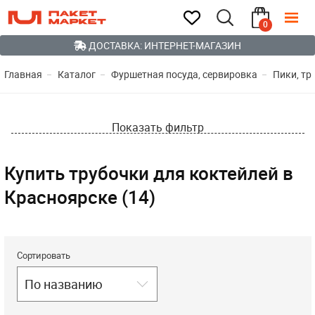
0
ДОСТАВКА: ИНТЕРНЕТ-МАГАЗИН
Главная
Каталог
Фуршетная посуда, сервировка
Пики, тр
Показать фильтр
Купить трубочки для коктейлей в
Красноярске (14)
Сортировать
По названию