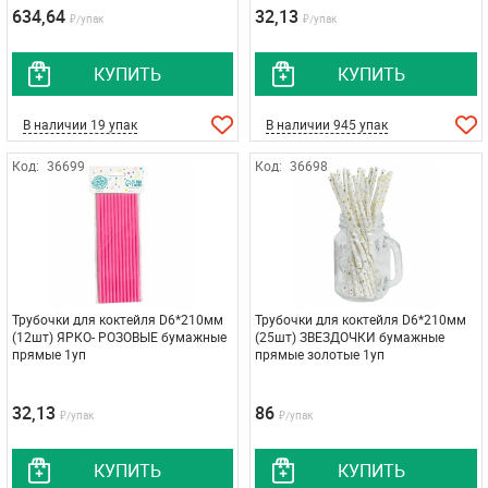
634,64
32,13
₽/упак
₽/упак
КУПИТЬ
КУПИТЬ
В наличии 19 упак
В наличии 945 упак
Код:
36699
Код:
36698
Трубочки для коктейля D6*210мм
Трубочки для коктейля D6*210мм
(12шт) ЯРКО- РОЗОВЫЕ бумажные
(25шт) ЗВЕЗДОЧКИ бумажные
прямые 1уп
прямые золотые 1уп
32,13
86
₽/упак
₽/упак
КУПИТЬ
КУПИТЬ