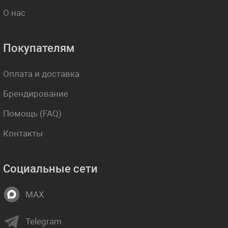
О нас
Покупателям
Оплата и доставка
Брендирование
Помощь (FAQ)
Контакты
Социальные сети
MAX
Telegram