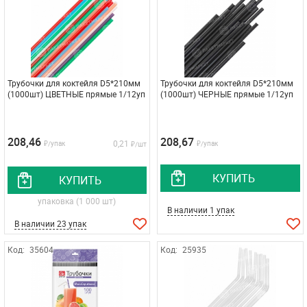
Трубочки для коктейля D5*210мм
Трубочки для коктейля D5*210мм
(1000шт) ЦВЕТНЫЕ прямые 1/12уп
(1000шт) ЧЕРНЫЕ прямые 1/12уп
208,46
208,67
0,21
₽/упак
₽/упак
₽/шт
КУПИТЬ
КУПИТЬ
упаковка (1 000 шт)
В наличии 1 упак
В наличии 23 упак
Код:
35604
Код:
25935