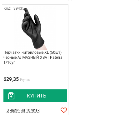
Код:
39435
Перчатки нитриловые XL (50шт)
черные АЛМАЗНЫЙ ХВАТ Paterra
1/10уп
629,35
₽/упак
КУПИТЬ
В наличии 10 упак