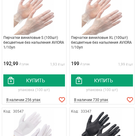
Перчатки виниловые S (100шт)
Перчатки виниловые XL (100шт)
бесцветные без напыления AVIORA
бесцветные без напыления AVIORA
1/10уп
1/10уп
192,99
199
1,93
1,99
₽/упак
₽/упак
₽/шт
₽/шт
КУПИТЬ
КУПИТЬ
упаковка (100 шт)
упаковка (100 шт)
В наличии 256 упак
В наличии 730 упак
Код:
30547
Код:
33347