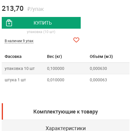
213,70
₽/упак
КУПИТЬ
упаковка (10 шт)
В наличии 9 упак
Фасовка
Вес (кг)
Объём (м3)
упаковка 10 шт
0,100000
0,000630
штука 1 шт
0,010000
0,000063
Комплектующие к товару
Характеристики