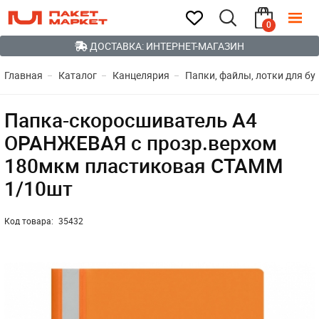
0
ДОСТАВКА: ИНТЕРНЕТ-МАГАЗИН
Главная
Каталог
Канцелярия
Папки, файлы, лотки для бу
Папка-скоросшиватель А4
ОРАНЖЕВАЯ с прозр.верхом
180мкм пластиковая СТАММ
1/10шт
Код товара:
35432