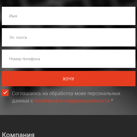
Имя
Эл. почта
Номер телефона
ХОЧУ
Соглашаюсь на обработку моих персональных
данных c
политикой конфиденциальности
.*
Компания