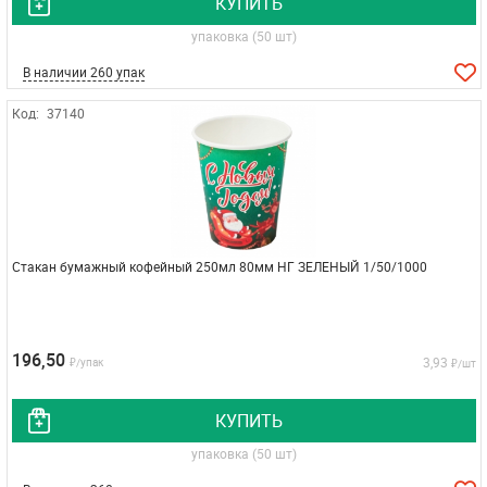
КУПИТЬ
упаковка (50 шт)
В наличии 260 упак
Код:
37140
Стакан бумажный кофейный 250мл 80мм НГ ЗЕЛЕНЫЙ 1/50/1000
196,50
3,93
₽/упак
₽/шт
КУПИТЬ
упаковка (50 шт)