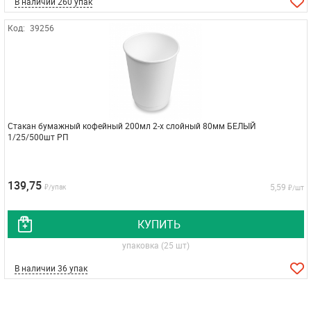
В наличии 260 упак
Код:
39256
Стакан бумажный кофейный 200мл 2-х слойный 80мм БЕЛЫЙ
1/25/500шт РП
139,75
5,59
₽/упак
₽/шт
КУПИТЬ
упаковка (25 шт)
В наличии 36 упак