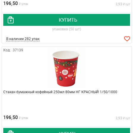
196,50
3,93
₽/упак
₽/шт
КУПИТЬ
упаковка (50 шт)
В наличии 282 упак
Код:
37139
Стакан бумажный кофейный 250мл 80мм НГ КРАСНЫЙ 1/50/1000
196,50
3,93
₽/упак
₽/шт