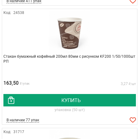
В наличии 411 упак
Код:
24538
Стакан бумажный кофейный 200мл 80мм с рисунком KF200 1/50/1000шт
РП
163,50
3,27
₽/упак
₽/шт
КУПИТЬ
упаковка (50 шт)
В наличии 77 упак
Код:
31717