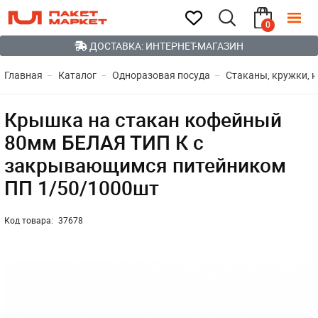
0
ДОСТАВКА: ИНТЕРНЕТ-МАГАЗИН
Главная
Каталог
Одноразовая посуда
Стаканы, кружки, 
Крышка на стакан кофейный
80мм БЕЛАЯ ТИП К с
закрывающимся питейником
ПП 1/50/1000шт
Код товара:
37678