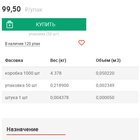
99,50
₽/упак
КУПИТЬ
упаковка (50 шт)
В наличии 120 упак
Фасовка
Вес (кг)
Объём (м3)
коробка 1000 шт
4.378
0,050220
упаковка 50 шт
0,218900
0,002349
штука 1 шт
0,004378
0,000050
Назначение