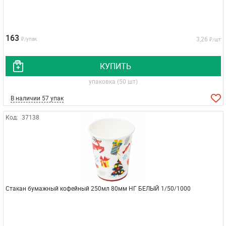
163
3,26
₽/упак
₽/шт
КУПИТЬ
упаковка (50 шт)
В наличии 57 упак
Код:
37138
Стакан бумажный кофейный 250мл 80мм НГ БЕЛЫЙ 1/50/1000