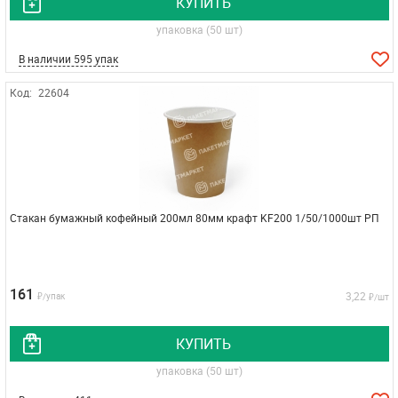
КУПИТЬ
упаковка (50 шт)
В наличии 595 упак
Код:
22604
Стакан бумажный кофейный 200мл 80мм крафт KF200 1/50/1000шт РП
161
3,22
₽/упак
₽/шт
КУПИТЬ
упаковка (50 шт)