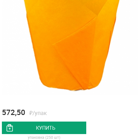
572,50
₽/упак
КУПИТЬ
упаковка (250 шт)