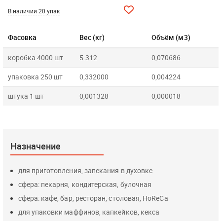
В наличии 20 упак
Фасовка
Вес (кг)
Объём (м3)
коробка 4000 шт
5.312
0,070686
упаковка 250 шт
0,332000
0,004224
штука 1 шт
0,001328
0,000018
Назначение
для приготовления, запекания в духовке
сфера: пекарня, кондитерская, булочная
сфера: кафе, бар, ресторан, столовая, HoReCa
для упаковки маффинов, капкейков, кекса