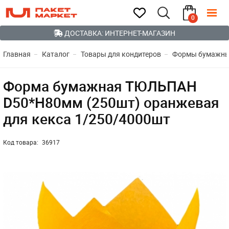
0
ДОСТАВКА: ИНТЕРНЕТ-МАГАЗИН
Главная
Каталог
Товары для кондитеров
Формы бумажные
Форма бумажная ТЮЛЬПАН
D50*H80мм (250шт) оранжевая
для кекса 1/250/4000шт
Код товара:
36917