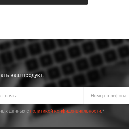
ать ваш продукт.
л. почта
Номер телефона
ьных данных c
политикой конфиденциальности
.*