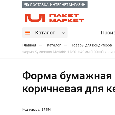
ДОСТАВКА: ИНТЕРНЕТ-МАГАЗИН
Каталог
Прои
Главная
Каталог
Товары для кондитеров
Форма бумажная МАФФИН D50*H40мм (100шт) коричне
Форма бумажная
коричневая для к
Код товара:
37454