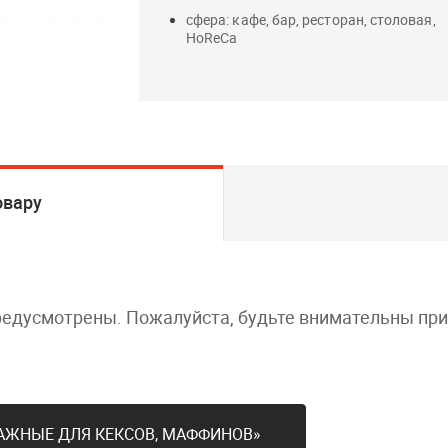
сфера: кафе, бар, ресторан, столовая,
HoReCa
овару
редусмотрены. Пожалуйста, будьте внимательны пр
АЖНЫЕ ДЛЯ КЕКСОВ, МАФФИНОВ»