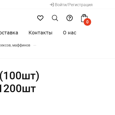
Войти/Регистрация
0
оставка
Контакты
О нас
кексов, маффинов
(100шт)
/1200шт