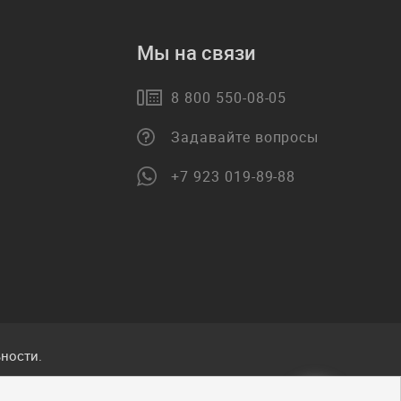
Мы на связи
8 800 550-08-05
Задавайте вопросы
+7 923 019-89-88
ности.