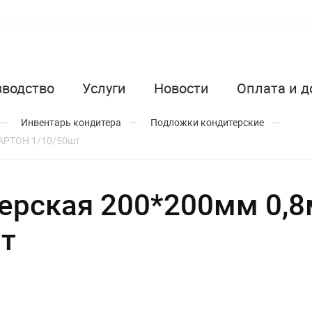
зводство
Услуги
Новости
Оплата и д
Инвентарь кондитера
Подложки кондитерские
АРТОН 1/10/50шт
ерская 200*200мм 0,
т