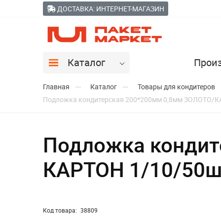
ДОСТАВКА: ИНТЕРНЕТ-МАГАЗИН
Каталог
Прои
Главная
Каталог
Товары для кондитеров
Подложка кондитерская 200*200мм 0,8мм ЗОЛОТО/К
Подложка кондит
КАРТОН 1/10/50ш
Код товара:
38809