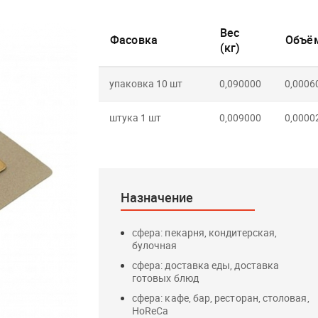
Вес
Фасовка
Объём
(кг)
упаковка 10 шт
0,090000
0,0006
штука 1 шт
0,009000
0,0000
Назначение
сфера: пекарня, кондитерская,
булочная
сфера: доставка еды, доставка
готовых блюд
сфера: кафе, бар, ресторан, столовая,
HoReCa