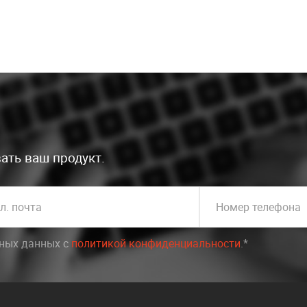
ать ваш продукт.
л. почта
Номер телефона
ьных данных c
политикой конфиденциальности
.*