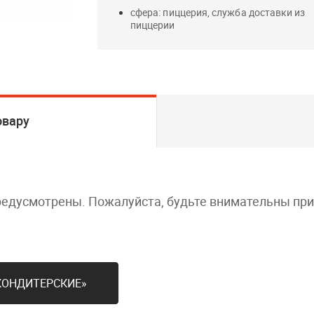
сфера: пиццерия, служба доставки из
пиццерии
овару
редусмотрены. Пожалуйста, будьте внимательны пр
КОНДИТЕРСКИЕ»