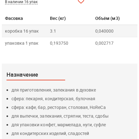
В наличии 16 упак
Фасовка
Вес (кг)
Объём (м3)
коробка 16 упак
3.1
0,040000
упаковка 1 упак
0,193750
0,002717
Назначение
для приготовления, запекания в духовке
сфера: пекарня, кондитерская, булочная
сфера: кафе, бар, ресторан, столовая, HoReCa
для выпечки, запекания, стряпни, теста, сдобы
для упаковки конфет, мармелада, нуги, суфле
для кондитерских изделий, сладостей