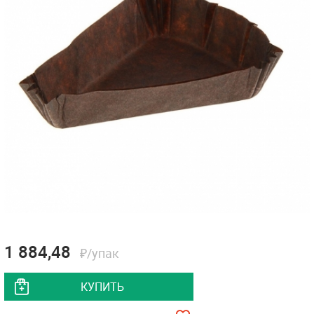
1 884,48
₽/упак
КУПИТЬ