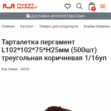
0
ДОСТАВКА: ИНТЕРНЕТ-МАГАЗИН
Главная
Каталог
Товары для кондитеров
Формы бумажные
Тарталетка пергамент
L102*102*75*Н25мм (500шт)
треугольная коричневая 1/16уп
Код товара:
34328