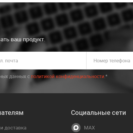
ать ваш продукт.
л. почта
Номер телефона
ьных данных c
политикой конфиденциальности
.*
пателям
Социальные сети
 и доставка
MAX