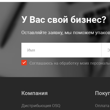
У Вас свой бизнес?
Оставляйте заявку, мы поможем упаков
Имя
Э
Соглашаюсь на обработку моих персонал
Компания
Поку
Дистрибьюция OSQ
Оплата