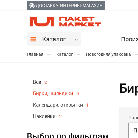
ДОСТАВКА: ИНТЕРНЕТ-МАГАЗИН
Каталог
Прои
Главная
Каталог
Новогодняя упаковка
Все
2
Би
Бирки, шильдики
0
Календари, открытки
1
Наклейки
1
Сор
П
Выбор по фильтрам