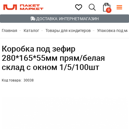
0
ДОСТАВКА: ИНТЕРНЕТ-МАГАЗИН
Главная
Каталог
Товары для кондитеров
Упаковка под м
Коробка под зефир
280*165*55мм прям/белая
склад с окном 1/5/100шт
Код товара:
30038