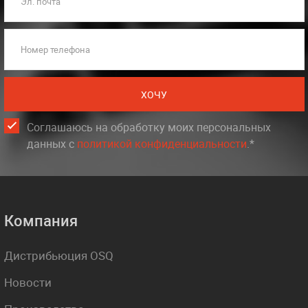
Эл. почта
Номер телефона
ХОЧУ
Соглашаюсь на обработку моих персональных
данных c
политикой конфиденциальности
.*
Компания
Дистрибьюция OSQ
Новости