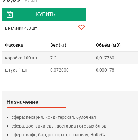
КУПИТЬ
В наличии 433 шт
Фасовка
Вес (кг)
Объём (м3)
коробка 100 шт
7.2
0,017760
штука 1 шт
0,072000
0,000178
Назначение
сфера: пекарня, кондитерская, булочная
сфера: доставка еды, доставка готовых блюд
сфера: кафе, бар, ресторан, столовая, HoReCa