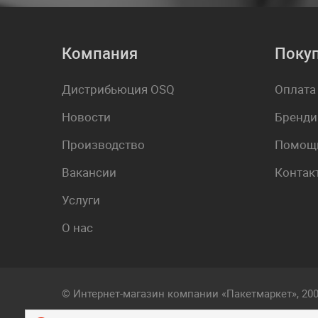
Компания
Поку
Дистрибьюция OSQ
Оплата
Новости
Бренди
Производство
Помощь
Вакансии
Контак
Услуги
О нас
© Интернет-магазин компании «Пакетмаркет», 20