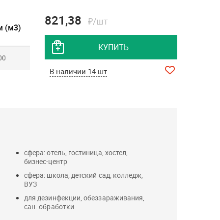
821,38
₽/шт
 (м3)
КУПИТЬ
00
В наличии 14 шт
сфера: отель, гостиница, хостел,
бизнес-центр
сфера: школа, детский сад, колледж,
ВУЗ
для дезинфекции, обеззараживания,
сан. обработки