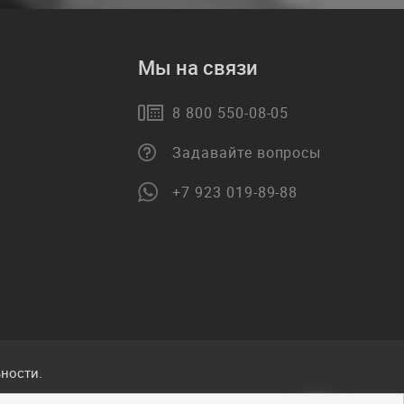
Мы на связи
8 800 550-08-05
Задавайте вопросы
+7 923 019-89-88
ности.