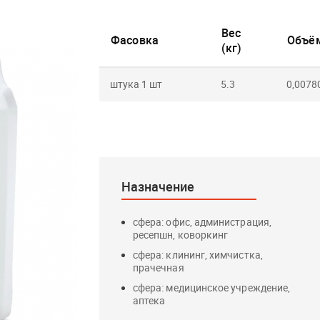
Вес
Фасовка
Объём
(кг)
штука 1 шт
5.3
0,0078
Назначение
сфера: офис, администрация,
ресепшн, коворкинг
сфера: клининг, химчистка,
прачечная
сфера: медицинское учреждение,
аптека