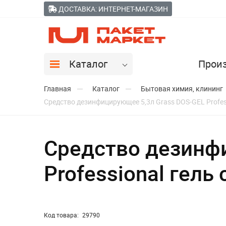
ДОСТАВКА: ИНТЕРНЕТ-МАГАЗИН
Каталог
Прои
Главная
Каталог
Бытовая химия, клининг
Средство дезинфицирующее 5,3л Grass DOS-GEL Profess
Средство дезинф
Professional гель
Код товара:
29790