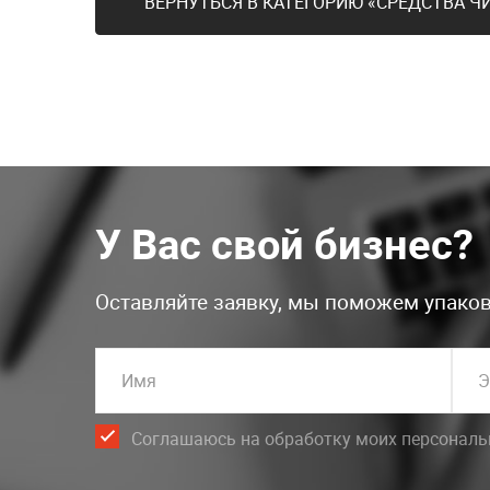
ВЕРНУТЬСЯ В КАТЕГОРИЮ «СРЕДСТВА 
У Вас свой бизнес?
Оставляйте заявку, мы поможем упаков
Имя
Э
Соглашаюсь на обработку моих персонал