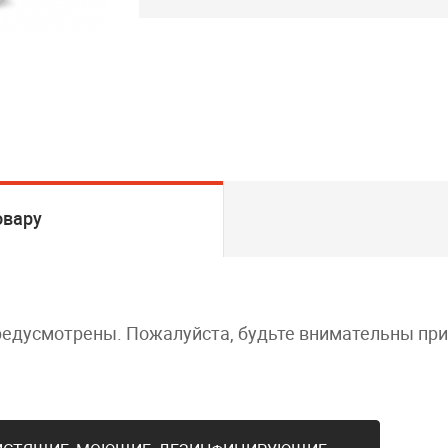
овару
редусмотрены. Пожалуйста, будьте внимательны пр