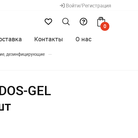
Войти/Регистрация
0
оставка
Контакты
О нас
ие, дезинфицирующие
 DOS-GEL
шт