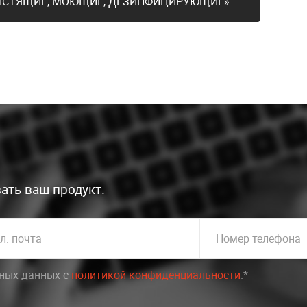
ЧИСТЯЩИЕ, МОЮЩИЕ, ДЕЗИНФИЦИРУЮЩИЕ»
ать ваш продукт.
л. почта
Номер телефона
ьных данных c
политикой конфиденциальности
.*