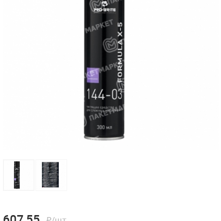
607,55
₽/шт