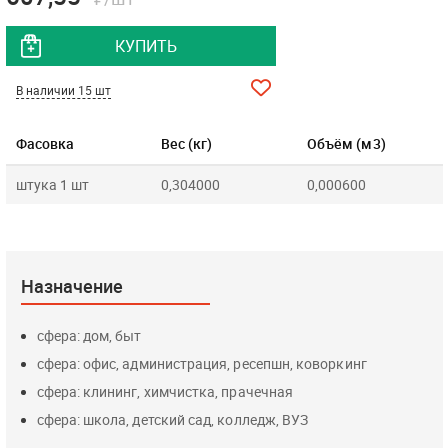
КУПИТЬ
В наличии 15 шт
Фасовка
Вес (кг)
Объём (м3)
штука 1 шт
0,304000
0,000600
Назначение
сфера: дом, быт
сфера: офис, администрация, ресепшн, коворкинг
сфера: клининг, химчистка, прачечная
сфера: школа, детский сад, колледж, ВУЗ