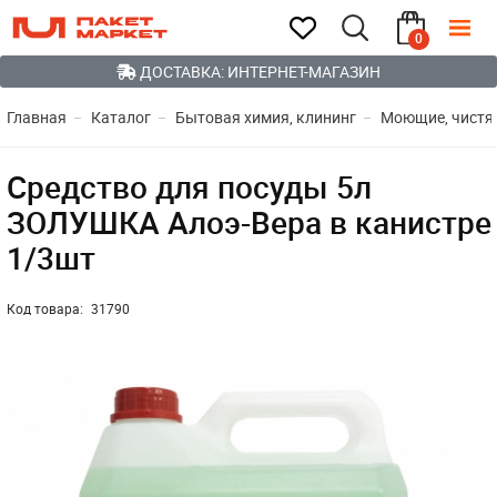
0
ДОСТАВКА: ИНТЕРНЕТ-МАГАЗИН
Главная
Каталог
Бытовая химия, клининг
Моющие, чистя
Средство для посуды 5л
ЗОЛУШКА Алоэ-Вера в канистре
1/3шт
Код товара:
31790