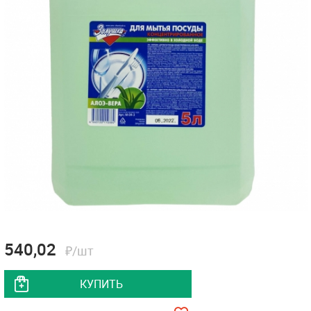
540,02
₽/шт
КУПИТЬ