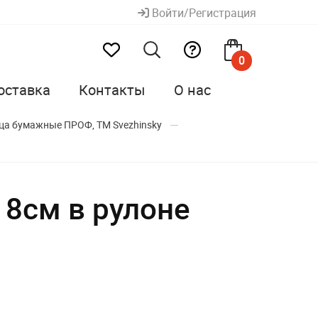
Войти/Регистрация
0
оставка
Контакты
О нас
ца бумажные ПРОФ, ТМ Svеzhinsky
8см в рулоне