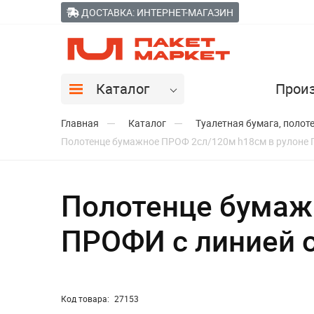
ДОСТАВКА: ИНТЕРНЕТ-МАГАЗИН
Каталог
Прои
Главная
Каталог
Туалетная бумага, полот
Полотенце бумажное ПРОФ 2сл/120м h18см в рулоне 
Полотенце бумаж
ПРОФИ с линией 
Код товара:
27153