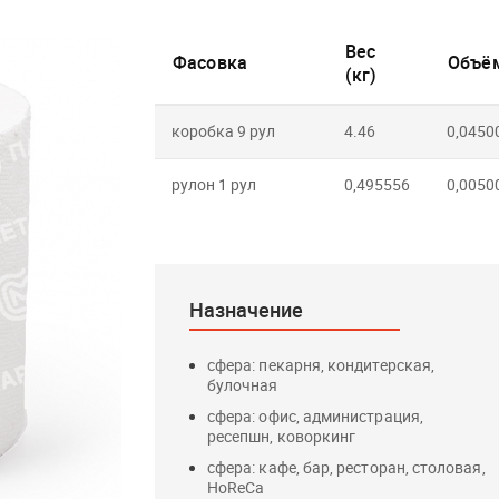
Вес
Фасовка
Объём
(кг)
коробка 9 рул
4.46
0,0450
рулон 1 рул
0,495556
0,0050
Назначение
сфера: пекарня, кондитерская,
булочная
сфера: офис, администрация,
ресепшн, коворкинг
сфера: кафе, бар, ресторан, столовая,
HoReCa