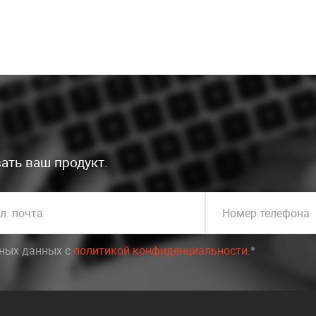
ать ваш продукт.
л. почта
Номер телефона
ьных данных c
политикой конфиденциальности
.*