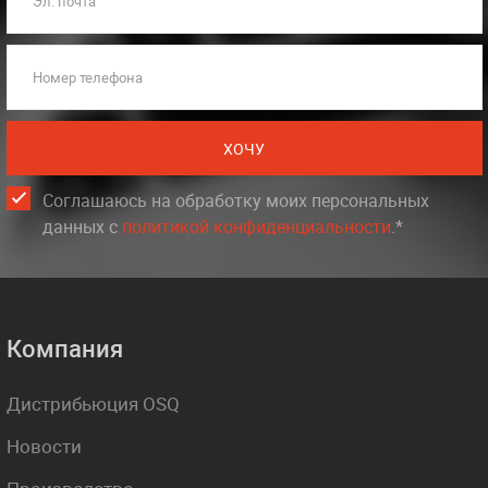
Эл. почта
Номер телефона
ХОЧУ
Соглашаюсь на обработку моих персональных
данных c
политикой конфиденциальности
.*
Компания
Дистрибьюция OSQ
Новости