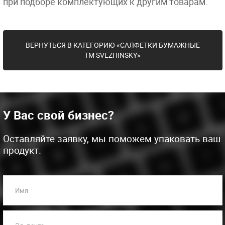
при подборе комплектующих к другим товарам.
ВЕРНУТЬСЯ В КАТЕГОРИЮ «САЛФЕТКИ БУМАЖНЫЕ
ТМ SVЕZHINSKY»
У Вас свой бизнес?
Оставляйте заявку, мы поможем упаковать ваш
продукт.
Имя