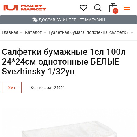
0
ДОСТАВКА: ИНТЕРНЕТ-МАГАЗИН
Главная
Каталог
Туалетная бумага, полотенца, салфетки
Салфетки бумажные 1сл 100л
24*24см однотонные БЕЛЫЕ
Svezhinsky 1/32уп
Хит
Код товара:
25901