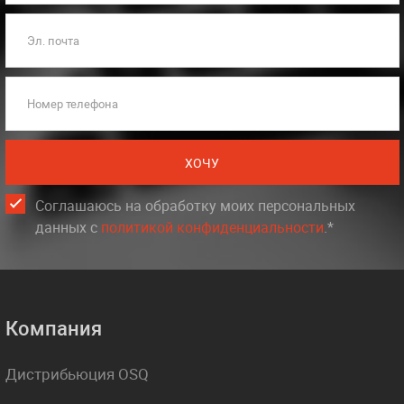
Эл. почта
Номер телефона
ХОЧУ
Соглашаюсь на обработку моих персональных
данных c
политикой конфиденциальности
.*
Компания
Дистрибьюция OSQ