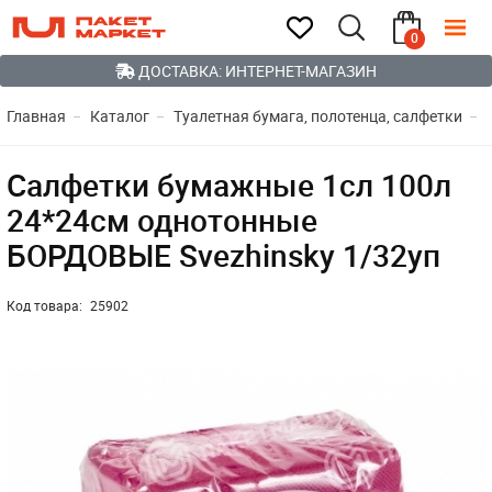
0
ДОСТАВКА: ИНТЕРНЕТ-МАГАЗИН
Главная
Каталог
Туалетная бумага, полотенца, салфетки
Салфетки бумажные 1сл 100л
24*24см однотонные
БОРДОВЫЕ Svezhinsky 1/32уп
Код товара:
25902