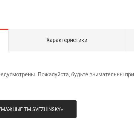
Характеристики
редусмотрены. Пожалуйста, будьте внимательны пр
БУМАЖНЫЕ ТМ SVЕZHINSKY»