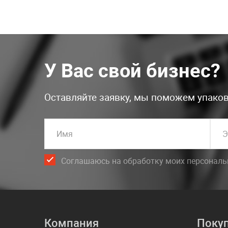
У Вас свой бизнес?
Оставляйте заявку, мы поможем упаков
Имя
Э
Соглашаюсь на обработку моих персонал
Компания
Поку