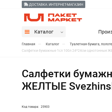
ДОСТАВКА: ИНТЕРНЕТ-МАГАЗИН
Каталог
Прои
Главная
Каталог
Туалетная бумага, полот
Салфетки бумажные 1сл 100л 24*24см однотонные ЖЕ
Салфетки бумажн
ЖЕЛТЫЕ Svezhins
Код товара:
25903