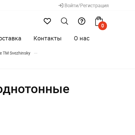
Войти/Регистрация
0
оставка
Контакты
О нас
 ТМ Svеzhinsky
однотонные