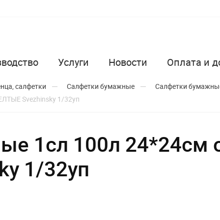
зводство
Услуги
Новости
Оплата и д
енца, салфетки
Салфетки бумажные
Салфетки бумажные
ЛТЫЕ Svezhinsky 1/32уп
ые 1сл 100л 24*24см 
ky 1/32уп