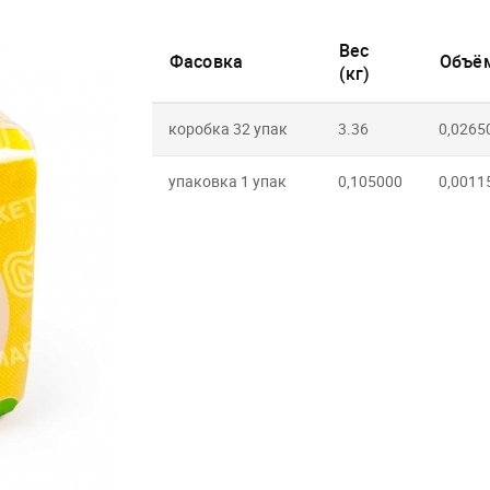
Вес
Фасовка
Объём
(кг)
коробка 32 упак
3.36
0,0265
упаковка 1 упак
0,105000
0,0011