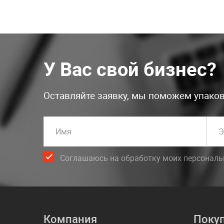
У Вас свой бизнес?
Оставляйте заявку, мы поможем упаков
Имя
Э
Соглашаюсь на обработку моих персонал
Компания
Поку