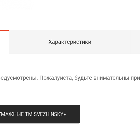
Характеристики
редусмотрены. Пожалуйста, будьте внимательны пр
БУМАЖНЫЕ ТМ SVЕZHINSKY»