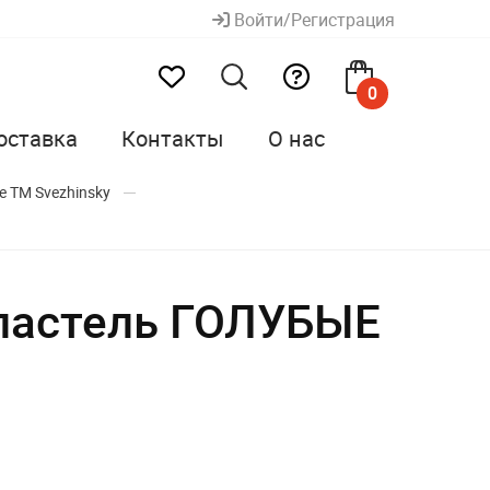
Войти/Регистрация
0
оставка
Контакты
О нас
 ТМ Svеzhinsky
 пастель ГОЛУБЫЕ