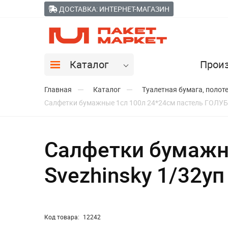
ДОСТАВКА: ИНТЕРНЕТ-МАГАЗИН
Каталог
Прои
Главная
Каталог
Туалетная бумага, полот
Салфетки бумажные 1сл 100л 24*24см пастель ГОЛУБ
Салфетки бумажн
Svezhinsky 1/32уп
Код товара:
12242