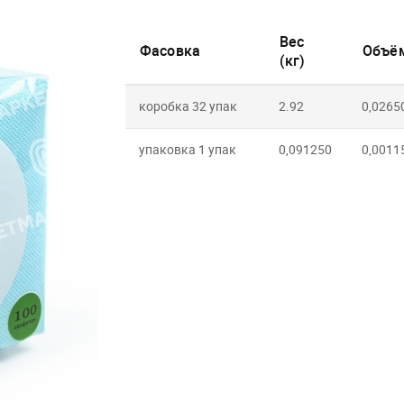
Вес
Фасовка
Объём
(кг)
коробка 32 упак
2.92
0,0265
упаковка 1 упак
0,091250
0,0011