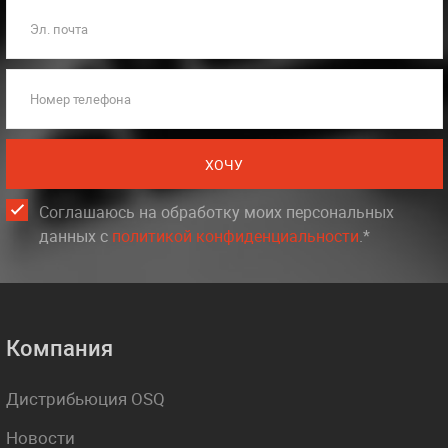
Эл. почта
Номер телефона
ХОЧУ
Соглашаюсь на обработку моих персональных
данных c
политикой конфиденциальности
.*
Компания
Дистрибьюция OSQ
Новости