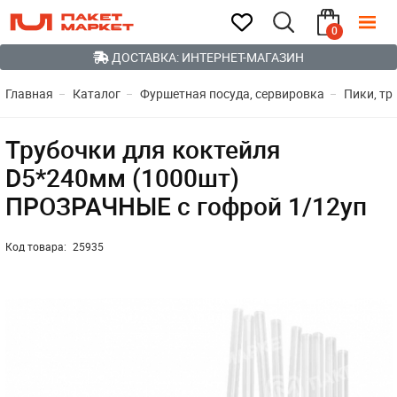
0
ДОСТАВКА: ИНТЕРНЕТ-МАГАЗИН
Главная
Каталог
Фуршетная посуда, сервировка
Пики, тр
Трубочки для коктейля
D5*240мм (1000шт)
ПРОЗРАЧНЫЕ с гофрой 1/12уп
Код товара:
25935