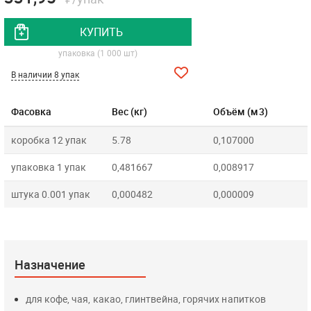
КУПИТЬ
упаковка (1 000 шт)
В наличии 8 упак
Фасовка
Вес (кг)
Объём (м3)
коробка 12 упак
5.78
0,107000
упаковка 1 упак
0,481667
0,008917
штука 0.001 упак
0,000482
0,000009
Назначение
для кофе, чая, какао, глинтвейна, горячих напитков