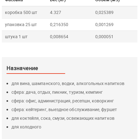
коробка 500 шт
4.327
0,025389
упаковка 25 шт
0,216350
0,001269
штука 1 шт
0,008654
0,000051
Назначение
для вина, шампанского, водки, алкогольных напитков
сфера: дача, отдых, пикник, туризм, кемпинг
сфера: офис, администрация, ресепшн, коворкинг
сфера: кейтеринг, выездное обслуживание, фуршет
для коктейля, сока, смузи, освежающих напитков
для холодного