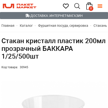
0
ДОСТАВКА: ИНТЕРНЕТ-МАГАЗИН
Главная
Каталог
Фуршетная посуда, сервировка
Стаканы
Стакан кристалл пластик 200мл
прозрачный БАККАРА
1/25/500шт
Код товара:
30945