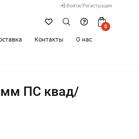
Войти/Регистрация
0
оставка
Контакты
О нас
мм ПС квад/