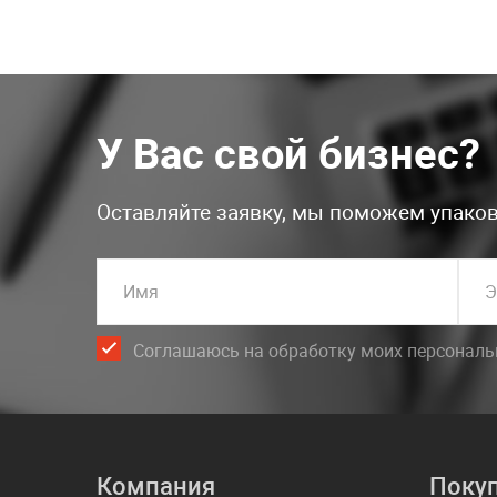
У Вас свой бизнес?
Оставляйте заявку, мы поможем упаков
Имя
Э
Соглашаюсь на обработку моих персонал
Компания
Поку