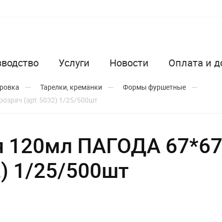
зводство
Услуги
Новости
Оплата и д
ировка
Тарелки, креманки
Формы фуршетные
озрач (арт.5032) 1/25/500шт
 120мл ПАГОДА 67*67
2) 1/25/500шт