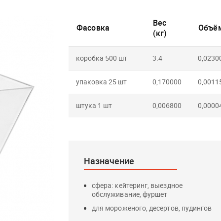
Вес
Фасовка
Объём
(кг)
коробка 500 шт
3.4
0,0230
упаковка 25 шт
0,170000
0,0011
штука 1 шт
0,006800
0,0000
Назначение
сфера: кейтеринг, выездное
обслуживание, фуршет
для мороженого, десертов, пудингов