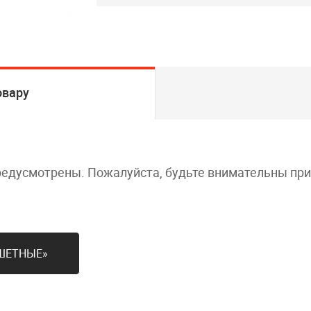
овару
редусмотрены. Пожалуйста, будьте внимательны пр
ШЕТНЫЕ»