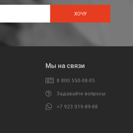
ХОЧУ
Мы на связи
8 800 550-08-05
Задавайте вопросы
+7 923 019-89-88