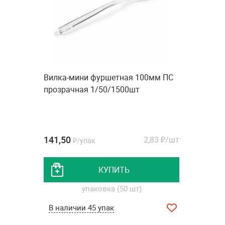
Вилка-мини фуршетная 100мм ПС
прозрачная 1/50/1500шт
141,50
2,83
₽/шт
₽/упак
КУПИТЬ
упаковка (50 шт)
В наличии 45 упак