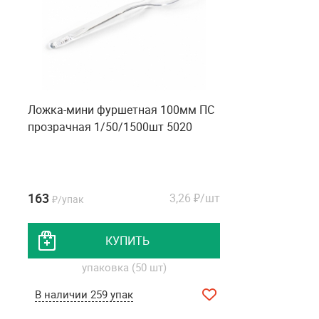
Ложка-мини фуршетная 100мм ПС
прозрачная 1/50/1500шт 5020
163
3,26
₽/шт
₽/упак
КУПИТЬ
упаковка (50 шт)
В наличии 259 упак