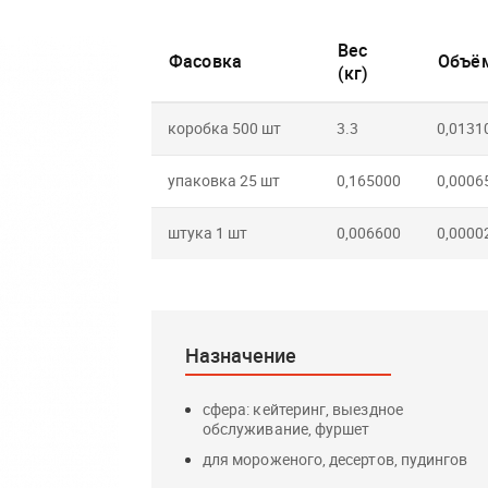
Вес
Фасовка
Объём
(кг)
коробка 500 шт
3.3
0,0131
упаковка 25 шт
0,165000
0,0006
штука 1 шт
0,006600
0,0000
Назначение
сфера: кейтеринг, выездное
обслуживание, фуршет
для мороженого, десертов, пудингов