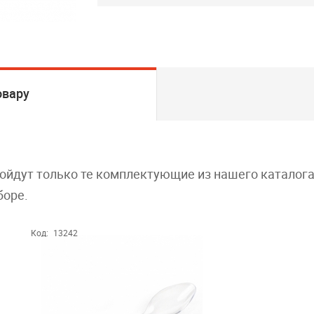
овару
дойдут только те комплектующие из нашего каталог
боре.
Код:
13242