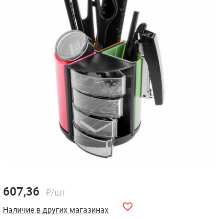
607,36
₽/шт
Наличие в других магазинах