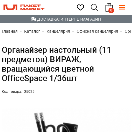
0
ДОСТАВКА: ИНТЕРНЕТ-МАГАЗИН
Главная
Каталог
Канцелярия
Офисная канцелярия
Орг
Органайзер настольный (11
предметов) ВИРАЖ,
вращающийся цветной
OfficeSpace 1/36шт
Код товара:
25025