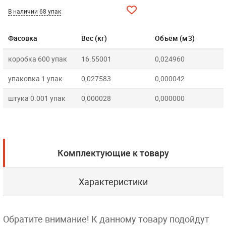
В наличии 68 упак
Фасовка
Вес (кг)
Объём (м3)
коробка 600 упак
16.55001
0,024960
упаковка 1 упак
0,027583
0,000042
штука 0.001 упак
0,000028
0,000000
Комплектующие к товару
Характеристики
Обратите внимание! К данному товару подойдут