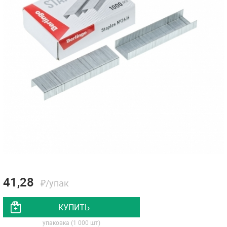
41,28
₽/упак
КУПИТЬ
упаковка (1 000 шт)