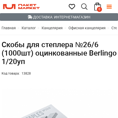
0
ДОСТАВКА: ИНТЕРНЕТ-МАГАЗИН
Главная
Каталог
Канцелярия
Офисная канцелярия
Сте
Скобы для степлера №26/6
(1000шт) оцинкованные Berlingo
1/20уп
Код товара:
13828