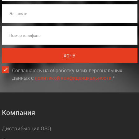
Эл. почта
Номер телефона
ХОЧУ
Соглашаюсь на обработку моих персональных
данных c
политикой конфиденциальности
.*
Компания
Дистрибьюция OSQ