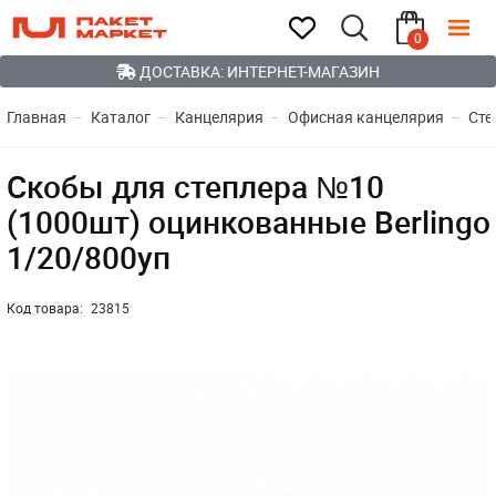
0
ДОСТАВКА: ИНТЕРНЕТ-МАГАЗИН
Главная
Каталог
Канцелярия
Офисная канцелярия
Сте
Скобы для степлера №10
(1000шт) оцинкованные Berlingo
1/20/800уп
Код товара:
23815