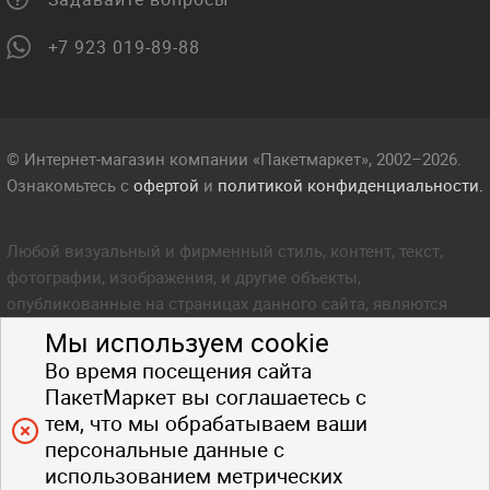
+7 923 019-89-88
© Интернет-магазин компании «Пакетмаркет», 2002–2026.
Ознакомьтесь с
офертой
и
политикой конфиденциальности.
Любой визуальный и фирменный стиль, контент, текст,
фотографии, изображения, и другие объекты,
опубликованные на страницах данного сайта, являются
объектом прав интеллектуальной собственности компании
Мы используем cookie
Пакетмаркет. Любое копирование стиля, контента, текста,
Во время посещения сайта
фотографий, изображений и других объектов данного сайта
ПакетМаркет вы соглашаетесь с
запрещено.
тем, что мы обрабатываем ваши
персональные данные с
использованием метрических