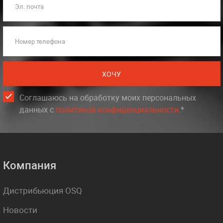
Эл. почта
Номер телефона
ХОЧУ
Соглашаюсь на обработку моих персональных
данных c
политикой конфиденциальности
.*
Компания
Дистрибьюция OSQ
Новости