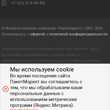
+7 923 019-89-88
© Интернет-магазин компании «Пакетмаркет», 2002–2026.
Ознакомьтесь с
офертой
и
политикой конфиденциальности.
Любой визуальный и фирменный стиль, контент, текст,
фотографии, изображения, и другие объекты,
опубликованные на страницах данного сайта, являются
объектом прав интеллектуальной собственности компании
Мы используем cookie
Пакетмаркет. Любое копирование стиля, контента, текста,
Во время посещения сайта
фотографий, изображений и других объектов данного сайта
ПакетМаркет вы соглашаетесь с
запрещено.
тем, что мы обрабатываем ваши
персональные данные с
использованием метрических
программ (Яндекс.Метрика).