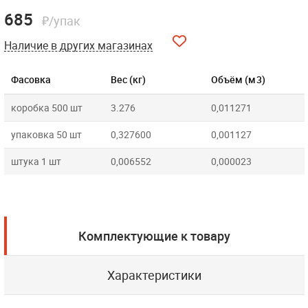
685
₽/упак
Наличие в других магазинах
Фасовка
Вес (кг)
Объём (м3)
коробка 500 шт
3.276
0,011271
упаковка 50 шт
0,327600
0,001127
штука 1 шт
0,006552
0,000023
Комплектующие к товару
Характеристики