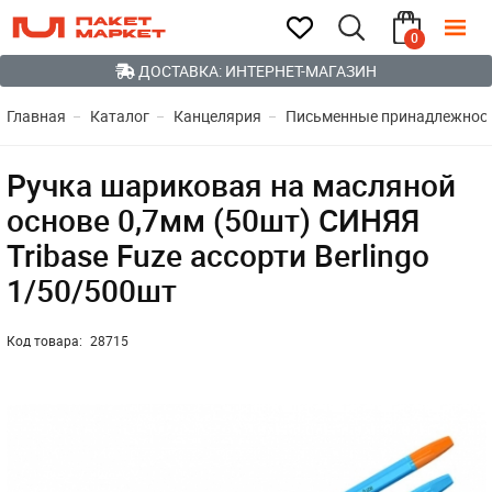
0
ДОСТАВКА: ИНТЕРНЕТ-МАГАЗИН
Главная
Каталог
Канцелярия
Письменные принадлежнос
Ручка шариковая на масляной
основе 0,7мм (50шт) СИНЯЯ
Tribase Fuze ассорти Berlingo
1/50/500шт
Код товара:
28715