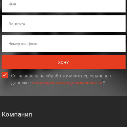
Имя
Эл. почта
Номер телефона
ХОЧУ
Соглашаюсь на обработку моих персональных
данных c
политикой конфиденциальности
.*
Компания