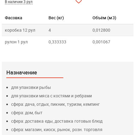
В наличии 3 рул
Фасовка
Вес (кг)
Объём (м3)
коробка 12 рул
4
0,012800
рулон 1 рул
0,333333
0,001067
Назначение
для упаковки рыбы
для упаковки мяса с костями и ребрами
сфера: дача, отдых, пикник, туризм, кемпинг
сфера: дом, быт
сфера: доставка еды, доставка готовых блюд
сфера: магазин, киоск, рынок, розн. торговля