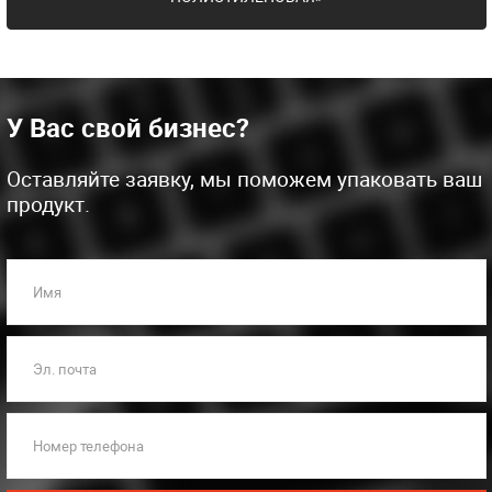
У Вас свой бизнес?
Оставляйте заявку, мы поможем упаковать ваш
продукт.
Имя
Эл. почта
Номер телефона