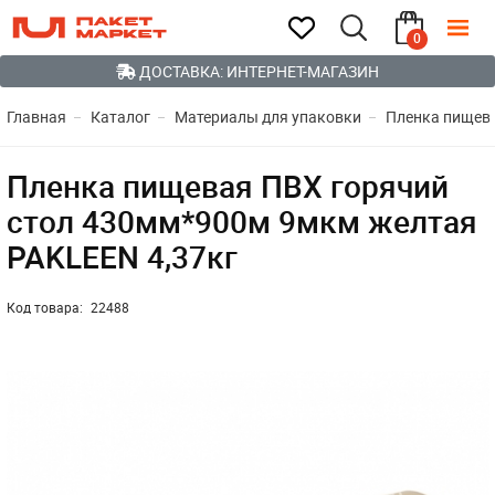
0
ДОСТАВКА: ИНТЕРНЕТ-МАГАЗИН
Главная
Каталог
Материалы для упаковки
Пленка пищева
Пленка пищевая ПВХ горячий
стол 430мм*900м 9мкм желтая
PAKLEEN 4,37кг
Код товара:
22488