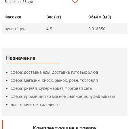
В наличии 58 рул
Фасовка
Вес (кг)
Объём (м3)
рулон 1 рул
4.5
0,018350
Назначение
сфера: доставка еды, доставка готовых блюд
сфера: магазин, киоск, рынок, розн. торговля
сфера: ритейл, супермаркет, торговая сеть
сфера: производство мясное, рыбное, полуфабрикаты
для горячего и холодного
Комплектующие к товару