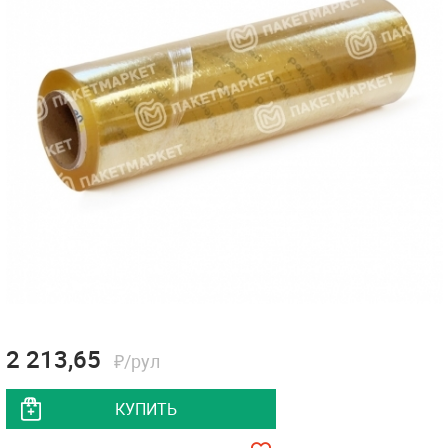
2 213,65
₽/рул
КУПИТЬ