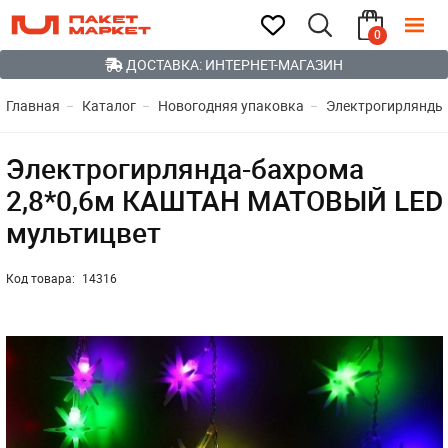
0
ДОСТАВКА: ИНТЕРНЕТ-МАГАЗИН
Главная
Каталог
Новогодняя упаковка
Электрогирлянды
Электрогирлянда-бахрома
2,8*0,6м КАШТАН МАТОВЫЙ LED
мультицвет
Код товара:
14316