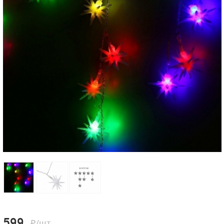
599
₽/шт