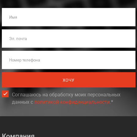
Имя
Эл. почта
Номер телефона
ХОЧУ
Соглашаюсь на обработку моих персональных
данных c
политикой конфиденциальности
.*
Компания