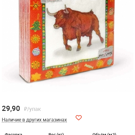
29,90
₽/упак
Наличие в других магазинах
Фасовка
Вес (кг)
Объём (м3)