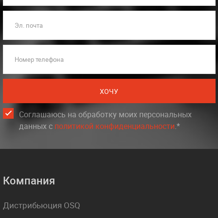
Эл. почта
Номер телефона
ХОЧУ
Соглашаюсь на обработку моих персональных
данных c
политикой конфиденциальности
.*
Компания
Дистрибьюция OSQ