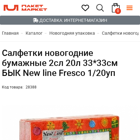
0
ДОСТАВКА: ИНТЕРНЕТ-МАГАЗИН
Главная
Каталог
Новогодняя упаковка
Салфетки нового
Салфетки новогодние
бумажные 2сл 20л 33*33см
БЫК New line Fresco 1/20уп
Код товара:
28388