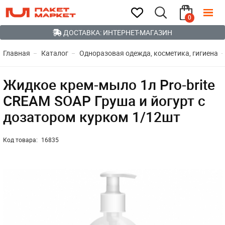
0
ДОСТАВКА: ИНТЕРНЕТ-МАГАЗИН
Главная
Каталог
Одноразовая одежда, косметика, гигиена
Жидкое крем-мыло 1л Pro-brite
CREАM SOAP Груша и йогурт с
дозатором курком 1/12шт
Код товара:
16835