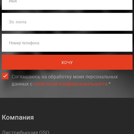
Имя
Эл. почта
Номер телефона
ХОЧУ
Соглашаюсь на обработку моих персональных
данных c
политикой конфиденциальности
.*
Компания
Дистрибьюция OSQ