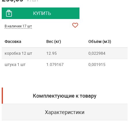
КУПИТЬ
В наличии 17 шт
Фасовка
Вес (кг)
Объём (м3)
коробка 12 шт
12.95
0,022984
штука 1 шт
1.079167
0,001915
Комплектующие к товару
Характеристики