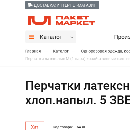
ДОСТАВКА: ИНТЕРНЕТ-МАГАЗИН
Каталог
Прои
Главная
Каталог
Одноразовая одежда, кос
Перчатки латексные M (1 пара) хозяйственные желты
Перчатки латексн
хлоп.напыл. 5 ЗВ
Хит
Код товара:
16430