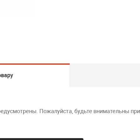
овару
редусмотрены. Пожалуйста, будьте внимательны пр