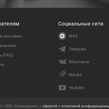
пателям
Социальные сети
 и доставка
MAX
рование
Telegram
 (FAQ)
ВКонтакте
ты
Rutube
Youtube
02–2026. Ознакомьтесь с
офертой
и
политикой конфиденциаль