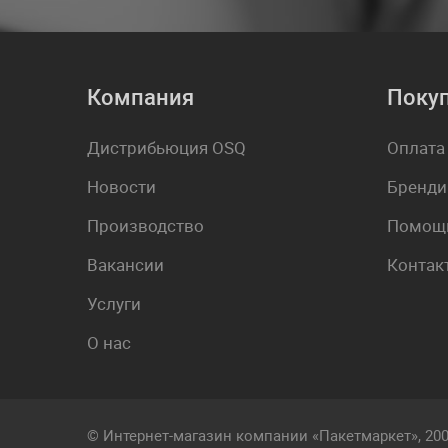
Компания
Поку
Дистрибьюция OSQ
Оплата
Новости
Бренди
Производство
Помощь
Вакансии
Контак
Услуги
О нас
© Интернет-магазин компании «Пакетмаркет», 20