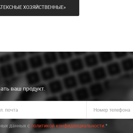
ЛАТЕКСНЫЕ ХОЗЯЙСТВЕННЫЕ»
ать ваш продукт.
л. почта
Номер телефона
ьных данных c
политикой конфиденциальности
.*