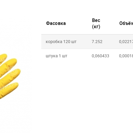
Вес
Фасовка
Объём
(кг)
коробка 120 шт
7.252
0,0221
штука 1 шт
0,060433
0,0001