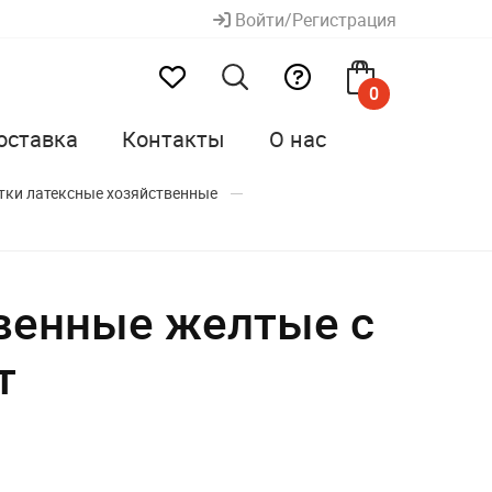
Войти/Регистрация
0
оставка
Контакты
О нас
тки латексные хозяйственные
твенные желтые с
т