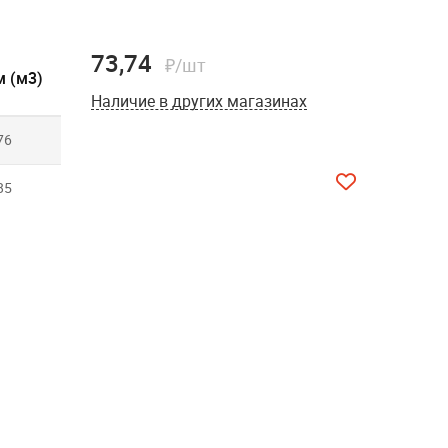
73,74
₽/шт
 (м3)
Наличие в других магазинах
76
85