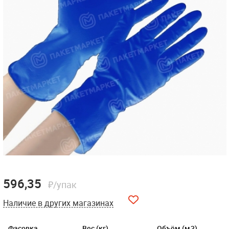
596,35
₽/упак
Наличие в других магазинах
Фасовка
Вес (кг)
Объём (м3)