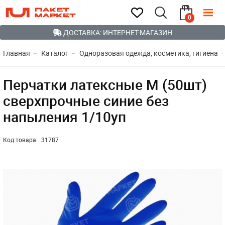
0
ДОСТАВКА: ИНТЕРНЕТ-МАГАЗИН
Главная
Каталог
Одноразовая одежда, косметика, гигиена
Перчатки латексные M (50шт)
сверхпрочные синие без
напыления 1/10уп
Код товара:
31787