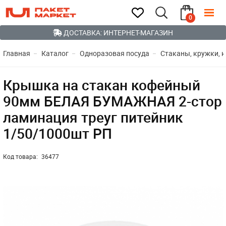
0
ДОСТАВКА: ИНТЕРНЕТ-МАГАЗИН
Главная
Каталог
Одноразовая посуда
Стаканы, кружки, 
Крышка на стакан кофейный
90мм БЕЛАЯ БУМАЖНАЯ 2-стор
ламинация треуг питейник
1/50/1000шт РП
Код товара:
36477