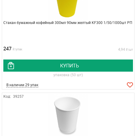
Стакан бумажный кофейный 300мл 90мм желтый KF300 1/50/1000шт РП
247
4,94
₽/упак
₽/шт
КУПИТЬ
упаковка (50 шт)
В наличии 29 упак
Код:
39257