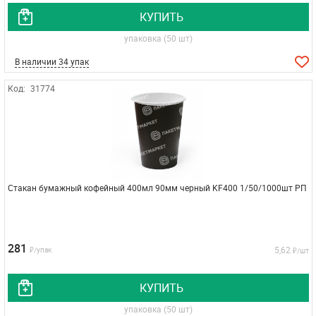
КУПИТЬ
упаковка (50 шт)
В наличии 34 упак
Код:
31774
Стакан бумажный кофейный 400мл 90мм черный KF400 1/50/1000шт РП
281
5,62
₽/упак
₽/шт
КУПИТЬ
упаковка (50 шт)