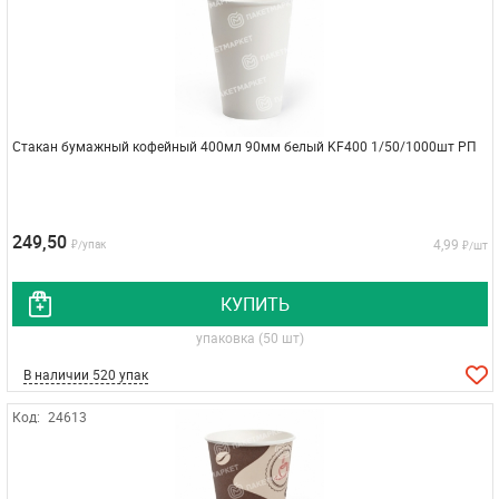
Стакан бумажный кофейный 400мл 90мм белый KF400 1/50/1000шт РП
249,50
4,99
₽/упак
₽/шт
КУПИТЬ
упаковка (50 шт)
В наличии 520 упак
Код:
24613