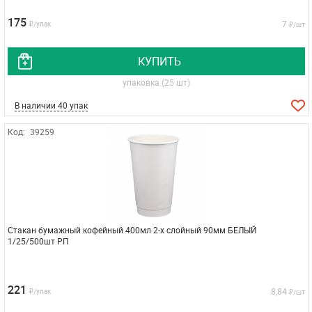
175
7
₽/упак
₽/шт
КУПИТЬ
упаковка (25 шт)
В наличии 40 упак
Код:
39259
Стакан бумажный кофейный 400мл 2-х слойный 90мм БЕЛЫЙ
1/25/500шт РП
221
8,84
₽/упак
₽/шт