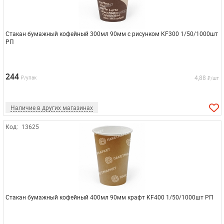
Стакан бумажный кофейный 300мл 90мм с рисунком KF300 1/50/1000шт
РП
244
4,88
₽/упак
₽/шт
Наличие в других магазинах
Код:
13625
Стакан бумажный кофейный 400мл 90мм крафт KF400 1/50/1000шт РП