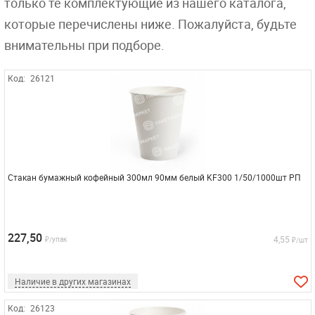
только те комплектующие из нашего каталога,
которые перечислены ниже. Пожалуйста, будьте
внимательны при подборе.
Код:
26121
Стакан бумажный кофейный 300мл 90мм белый KF300 1/50/1000шт РП
227,50
4,55
₽/упак
₽/шт
Наличие в других магазинах
Код:
26123