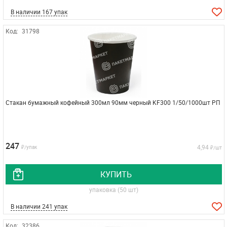
В наличии 167 упак
Код:
31798
Стакан бумажный кофейный 300мл 90мм черный KF300 1/50/1000шт РП
247
4,94
₽/упак
₽/шт
КУПИТЬ
упаковка (50 шт)
В наличии 241 упак
Код:
32386