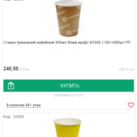
Стакан бумажный кофейный 300мл 90мм крафт KF300 1/50/1000шт РП
240,50
4,81
₽/упак
₽/шт
КУПИТЬ
упаковка (50 шт)
В наличии 481 упак
Код:
35595