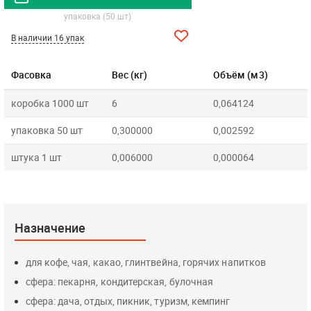
упаковка (50 шт)
В наличии 16 упак
Фасовка
Вес (кг)
Объём (м3)
коробка 1000 шт
6
0,064124
упаковка 50 шт
0,300000
0,002592
штука 1 шт
0,006000
0,000064
Назначение
для кофе, чая, какао, глинтвейна, горячих напитков
сфера: пекарня, кондитерская, булочная
сфера: дача, отдых, пикник, туризм, кемпинг