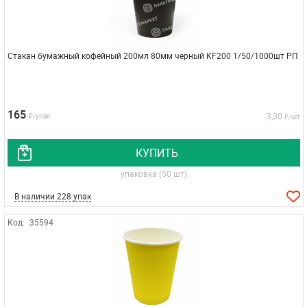
Стакан бумажный кофейный 200мл 80мм черный KF200 1/50/1000шт РП
165
3,30
₽/упак
₽/шт
КУПИТЬ
упаковка (50 шт)
В наличии 228 упак
Код:
35594