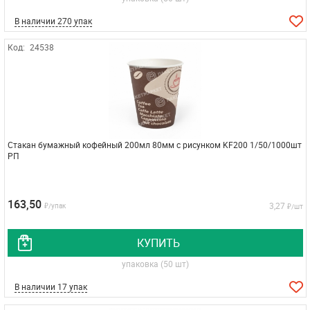
В наличии 270 упак
Код:
24538
Стакан бумажный кофейный 200мл 80мм с рисунком KF200 1/50/1000шт
РП
163,50
3,27
₽/упак
₽/шт
КУПИТЬ
упаковка (50 шт)
В наличии 17 упак