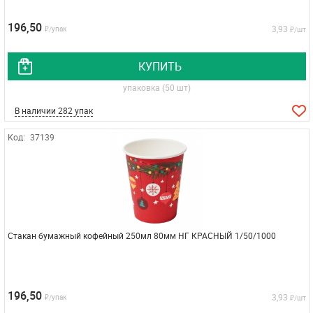
196,50
3,93
₽/упак
₽/шт
КУПИТЬ
упаковка (50 шт)
В наличии 282 упак
Код:
37139
Стакан бумажный кофейный 250мл 80мм НГ КРАСНЫЙ 1/50/1000
196,50
3,93
₽/упак
₽/шт