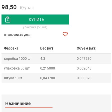
98,50
₽/упак
КУПИТЬ
упаковка (50 шт)
В наличии 45 упак
Фасовка
Вес (кг)
Объём (м3)
коробка 1000 шт
4.3
0,047250
упаковка 50 шт
0,215000
0,002048
штука 1 шт
0,043780
0,000520
Назначение