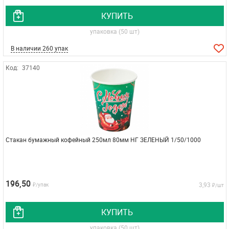
КУПИТЬ
упаковка (50 шт)
В наличии 260 упак
Код:
37140
Стакан бумажный кофейный 250мл 80мм НГ ЗЕЛЕНЫЙ 1/50/1000
196,50
3,93
₽/упак
₽/шт
КУПИТЬ
упаковка (50 шт)