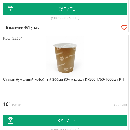
КУПИТЬ
упаковка (50 шт)
В наличии 461 упак
Код:
22604
Стакан бумажный кофейный 200мл 80мм крафт KF200 1/50/1000шт РП
161
3,22
₽/упак
₽/шт
КУПИТЬ
упаковка (50 шт)