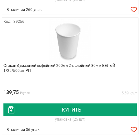
В наличии 260 упак
Код:
39256
Стакан бумажный кофейный 200мл 2-х слойный 80мм БЕЛЫЙ
1/25/500шт РП
139,75
5,59
₽/упак
₽/шт
КУПИТЬ
упаковка (25 шт)
В наличии 36 упак