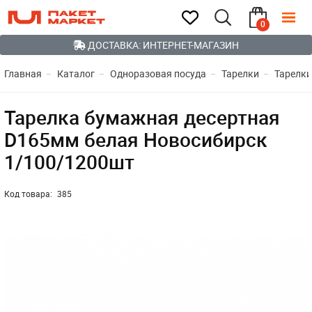
0
ДОСТАВКА: ИНТЕРНЕТ-МАГАЗИН
Главная
Каталог
Одноразовая посуда
Тарелки
Тарелк
Тарелка бумажная десертная
D165мм белая Новосибирск
1/100/1200шт
Код товара:
385