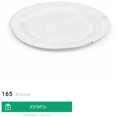
165
₽/упак
КУПИТЬ
упаковка (100 шт)