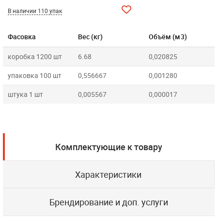
В наличии 110 упак
Фасовка
Вес (кг)
Объём (м3)
коробка 1200 шт
6.68
0,020825
упаковка 100 шт
0,556667
0,001280
штука 1 шт
0,005567
0,000017
Комплектующие к товару
Характеристики
Брендирование и доп. услуги