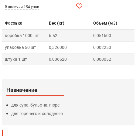
В наличии 154 упак
Фасовка
Вес (кг)
Объём (м3)
коробка 1000 шт
6.52
0,051600
упаковка 50 шт
0,326000
0,002250
штука 1 шт
0,006520
0,000052
Назначение
для супа, бульона, пюре
для горячего и холодного