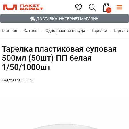
0
ДОСТАВКА: ИНТЕРНЕТ-МАГАЗИН
Главная
Каталог
Одноразовая посуда
Тарелки
Тарелки
Тарелка пластиковая суповая
500мл (50шт) ПП белая
1/50/1000шт
Код товара:
30152