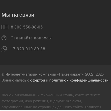
Мы на связи
8 800 550-08-05
Задавайте вопросы
+7 923 019-89-88
© Интернет-магазин компании «Пакетмаркет», 2002–2026.
Ознакомьтесь с
офертой
и
политикой конфиденциальности.
Любой визуальный и фирменный стиль, контент, текст,
фотографии, изображения, и другие объекты,
опубликованные на страницах данного сайта, являются