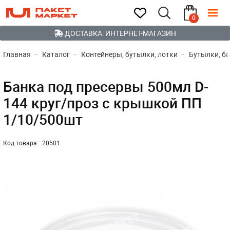
0
ДОСТАВКА: ИНТЕРНЕТ-МАГАЗИН
Главная
Каталог
Контейнеры, бутылки, лотки
Бутылки, ба
Банка под пресервы 500мл D-
144 круг/проз с крышкой ПП
1/10/500шт
Код товара:
20501