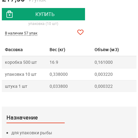
КУПИТЬ
упаковка (10 шт)
В наличии 57 упак
Фасовка
Вес (кг)
Объём (м3)
коробка 500 шт
16.9
0,161000
упаковка 10 шт
0,338000
0,003220
штука 1 шт
0,033800
0,000322
Назначение
для упаковки рыбы