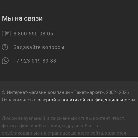
Мы на связи
8 800 550-08-05
Задавайте вопросы
+7 923 019-89-88
© Интернет-магазин компании «Пакетмаркет», 2002–2026.
Ознакомьтесь с
офертой
и
политикой конфиденциальности.
Любой визуальный и фирменный стиль, контент, текст,
фотографии, изображения, и другие объекты,
опубликованные на страницах данного сайта, являются