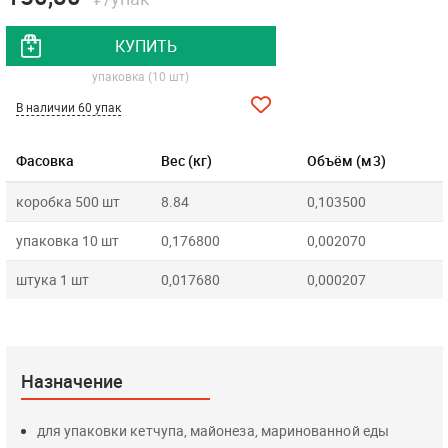
КУПИТЬ
упаковка (10 шт)
В наличии 60 упак
Фасовка
Вес (кг)
Объём (м3)
коробка 500 шт
8.84
0,103500
упаковка 10 шт
0,176800
0,002070
штука 1 шт
0,017680
0,000207
Назначение
для упаковки кетчупа, майонеза, маринованной еды