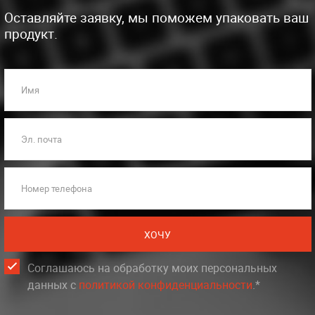
Оставляйте заявку, мы поможем упаковать ваш
продукт.
Имя
Эл. почта
Номер телефона
ХОЧУ
Соглашаюсь на обработку моих персональных
данных c
политикой конфиденциальности
.*