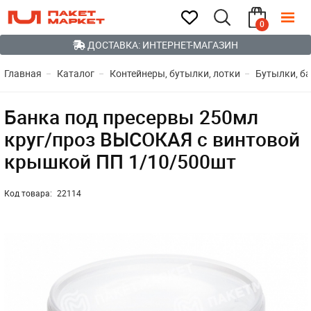
0
ДОСТАВКА: ИНТЕРНЕТ-МАГАЗИН
Главная
Каталог
Контейнеры, бутылки, лотки
Бутылки, ба
Банка под пресервы 250мл
круг/проз ВЫСОКАЯ с винтовой
крышкой ПП 1/10/500шт
Код товара:
22114