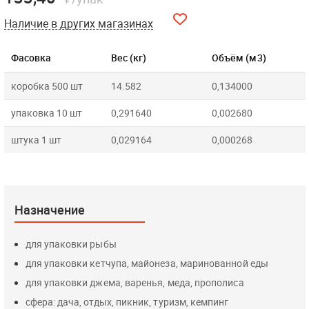
Наличие в других магазинах
Фасовка
Вес (кг)
Объём (м3)
коробка 500 шт
14.582
0,134000
упаковка 10 шт
0,291640
0,002680
штука 1 шт
0,029164
0,000268
Назначение
для упаковки рыбы
для упаковки кетчупа, майонеза, маринованной еды
для упаковки джема, варенья, меда, прополиса
сфера: дача, отдых, пикник, туризм, кемпинг