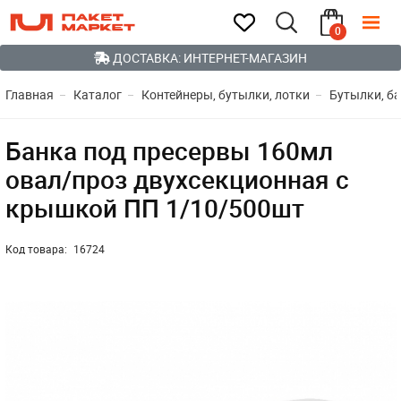
0
ДОСТАВКА: ИНТЕРНЕТ-МАГАЗИН
Главная
Каталог
Контейнеры, бутылки, лотки
Бутылки, ба
Банка под пресервы 160мл
овал/проз двухсекционная с
крышкой ПП 1/10/500шт
Код товара:
16724