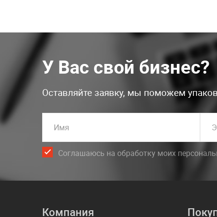
У Вас свой бизнес?
Оставляйте заявку, мы поможем упаков
Имя
Э
Соглашаюсь на обработку моих персонал
Компания
Поку