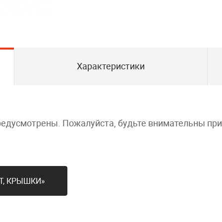
Характеристики
редусмотрены. Пожалуйста, будьте внимательны пр
Т, КРЫШКИ»