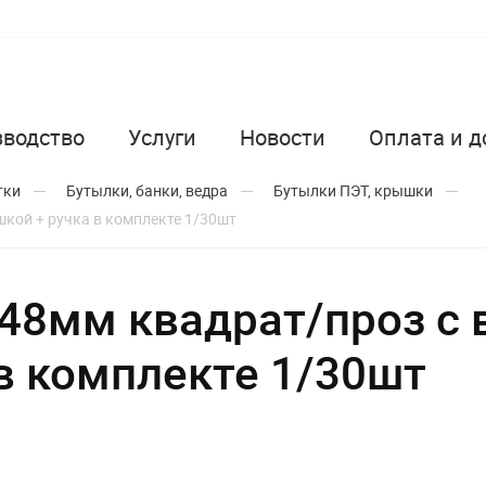
зводство
Услуги
Новости
Оплата и д
тки
Бутылки, банки, ведра
Бутылки ПЭТ, крышки
кой + ручка в комплекте 1/30шт
48мм квадрат/проз с 
в комплекте 1/30шт