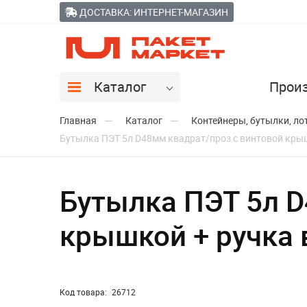
ДОСТАВКА: ИНТЕРНЕТ-МАГАЗИН
Каталог
Прои
Главная
Каталог
Контейнеры, бутылки, ло
Бутылка ПЭТ 5л D48мм квадрат/проз с винтовой крыш
Бутылка ПЭТ 5л D
крышкой + ручка 
Код товара:
26712