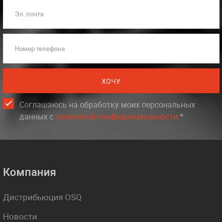
Эл. почта
Номер телефона
ХОЧУ
Соглашаюсь на обработку моих персональных
данных c
политикой конфиденциальности
.*
Компания
Дистрибьюция OSQ
Новости