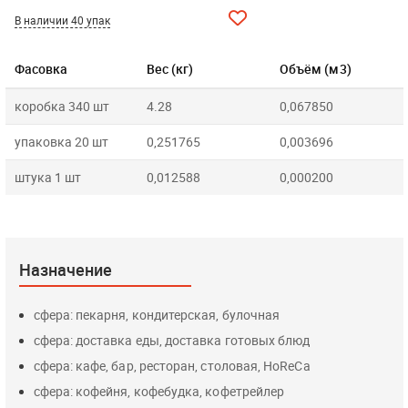
В наличии 40 упак
Фасовка
Вес (кг)
Объём (м3)
коробка 340 шт
4.28
0,067850
упаковка 20 шт
0,251765
0,003696
штука 1 шт
0,012588
0,000200
Назначение
сфера: пекарня, кондитерская, булочная
сфера: доставка еды, доставка готовых блюд
сфера: кафе, бар, ресторан, столовая, HoReCa
сфера: кофейня, кофебудка, кофетрейлер