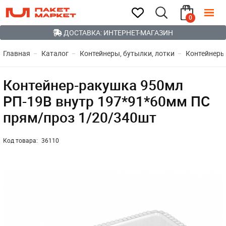
0
ДОСТАВКА: ИНТЕРНЕТ-МАГАЗИН
Главная
Каталог
Контейнеры, бутылки, лотки
Контейнеры
Контейнер-ракушка 950мл
РП-19В внутр 197*91*60мм ПС
прям/проз 1/20/340шт
Код товара:
36110