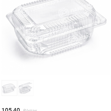
105,40
₽/упак