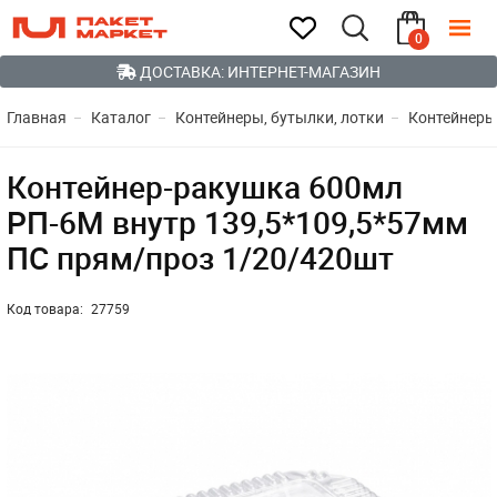
0
ДОСТАВКА: ИНТЕРНЕТ-МАГАЗИН
Главная
Каталог
Контейнеры, бутылки, лотки
Контейнеры
Контейнер-ракушка 600мл
РП-6М внутр 139,5*109,5*57мм
ПС прям/проз 1/20/420шт
Код товара:
27759