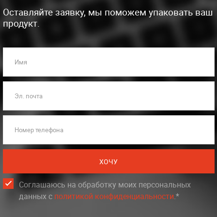
Оставляйте заявку, мы поможем упаковать ваш
продукт.
Имя
Эл. почта
Номер телефона
ХОЧУ
Соглашаюсь на обработку моих персональных
данных c
политикой конфиденциальности
.*