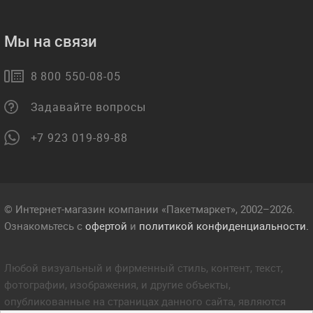
Мы на связи
8 800 550-08-05
Задавайте вопросы
+7 923 019-89-88
© Интернет-магазин компании «Пакетмаркет», 2002–2026.
Ознакомьтесь с
офертой
и
политикой конфиденциальности.
Любой визуальный и фирменный стиль, контент, текст,
фотографии, изображения, и другие объекты,
опубликованные на страницах данного сайта, являются