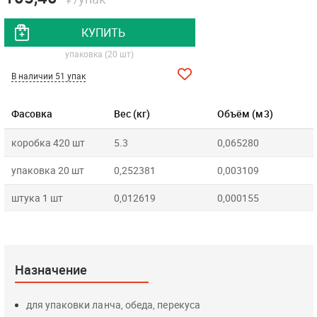
КУПИТЬ
упаковка (20 шт)
В наличии 51 упак
Фасовка
Вес (кг)
Объём (м3)
коробка 420 шт
5.3
0,065280
упаковка 20 шт
0,252381
0,003109
штука 1 шт
0,012619
0,000155
Назначение
для упаковки ланча, обеда, перекуса