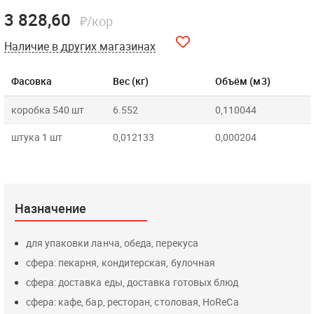
3 828,60
₽/кор
Наличие в других магазинах
Фасовка
Вес (кг)
Объём (м3)
коробка 540 шт
6.552
0,110044
штука 1 шт
0,012133
0,000204
Назначение
для упаковки ланча, обеда, перекуса
сфера: пекарня, кондитерская, булочная
сфера: доставка еды, доставка готовых блюд
сфера: кафе, бар, ресторан, столовая, HoReCa