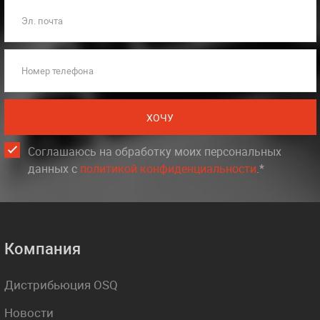
Эл. почта
Номер телефона
ХОЧУ
Соглашаюсь на обработку моих персональных
данных c
политикой конфиденциальности
.*
Компания
Дистрибьюция OSQ
Новости