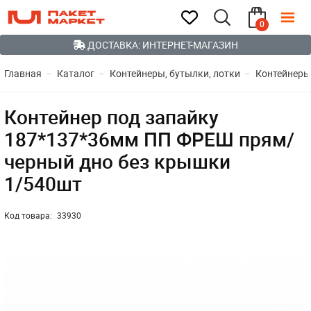
0
ДОСТАВКА: ИНТЕРНЕТ-МАГАЗИН
Главная
Каталог
Контейнеры, бутылки, лотки
Контейнеры
Контейнер под запайку
187*137*36мм ПП ФРЕШ прям/
черный дно без крышки
1/540шт
Код товара:
33930