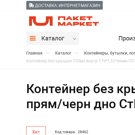
ДОСТАВКА: ИНТЕРНЕТ-МАГАЗИН
Каталог
Прои
Главная
Каталог
Контейнеры, бутылки, ло
Контейнер без крышки 750мл внутр 179*132*46мм ПП
Контейнер без к
прям/черн дно Ст
Хит
Код товара:
28462