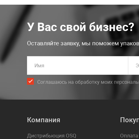
У Вас свой бизнес?
Оставляйте заявку, мы поможем упаков
Имя
Э
Соглашаюсь на обработку моих персонал
Компания
Поку
Дистрибьюция OSQ
Оплата