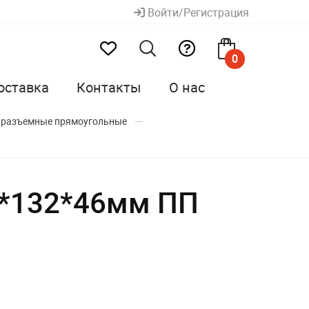
Войти/Регистрация
0
оставка
Контакты
О нас
 разъемные прямоугольные
9*132*46мм ПП