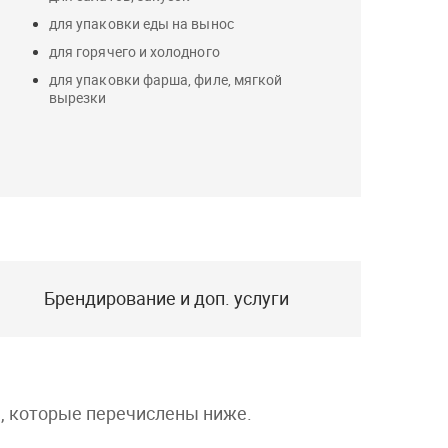
для упаковки еды на вынос
для горячего и холодного
для упаковки фарша, филе, мягкой
вырезки
Брендирование и доп. услуги
а, которые перечислены ниже.