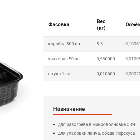
Вес
Фасовка
Объём
(кг)
коробка 500 шт
5.3
0,1008
упаковка 50 шт
0,530000
0,0100
штука 1 шт
0,010600
0,0002
Назначение
для разогрева в микроволновке СВЧ
для упаковки ланча, обеда, перекуса