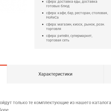
сфера: доставка еды, доставка
готовых блюд
сфера: кафе, бар, ресторан, столовая,
HoReCa
сфера: магазин, киоск, рынок, розн.
торговля
сфера: ритейл, супермаркет,
торговая сеть
Характеристики
дойдут только те комплектующие из нашего каталог
боре.