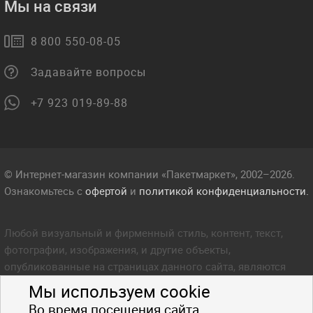
Мы на связи
8 800 550-08-05
Задавайте вопросы
+7 923 019-89-88
© Интернет-магазин компании «Пакетмаркет», 2002–2026.
Ознакомьтесь с
офертой
и
политикой конфиденциальности.
Любой визуальный и фирменный стиль, контент, текст,
фотографии, изображения, и другие объекты,
опубликованные на страницах данного сайта, являются
объектом прав интеллектуальной собственности компании
Мы используем cookie
Пакетмаркет. Любое копирование стиля, контента, текста,
Во время посещения сайта