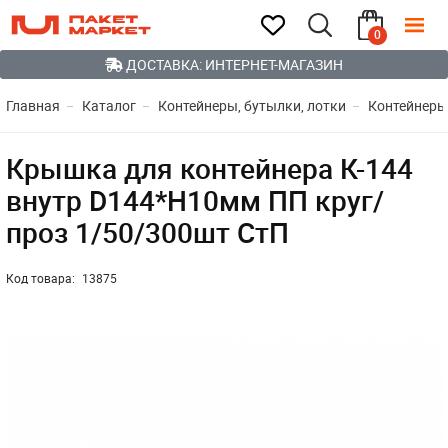
0
ДОСТАВКА: ИНТЕРНЕТ-МАГАЗИН
Главная
Каталог
Контейнеры, бутылки, лотки
Контейнеры
Крышка для контейнера К-144
внутр D144*H10мм ПП круг/
проз 1/50/300шт СтП
Код товара:
13875