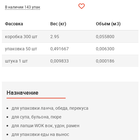
В наличии 143 упак
Фасовка
Вес (кг)
Объём (м3)
коробка 300 шт
2.95
0,055800
упаковка 50 шт
0,491667
0,006300
штука 1 шт
0,009833
0,000186
Назначение
для упаковки ланча, обеда, перекуса
для супа, бульона, пюре
для лапши WOK вок, удон, рамен
для упаковки еды на вынос