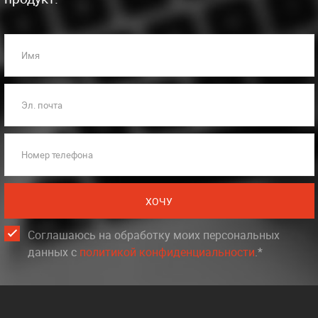
Имя
Эл. почта
Номер телефона
ХОЧУ
Соглашаюсь на обработку моих персональных
данных c
политикой конфиденциальности
.*