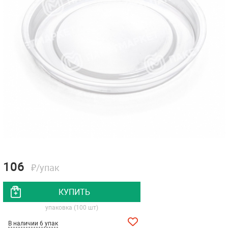
106
₽/упак
КУПИТЬ
упаковка (100 шт)
В наличии 6 упак